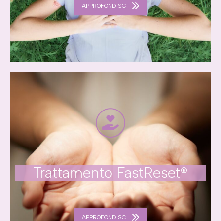
APPROFONDISCI
Trattamento FastReset®
APPROFONDISCI