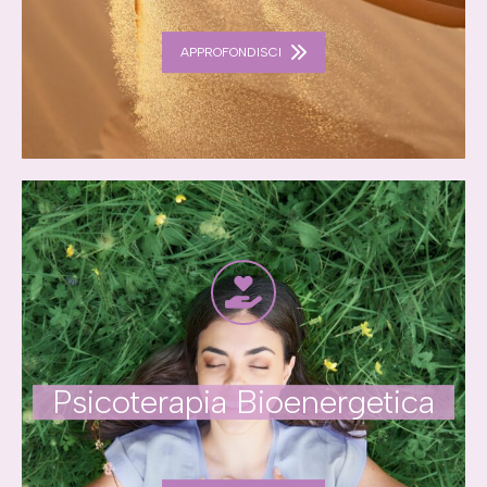
APPROFONDISCI
Psicoterapia Bioenergetica