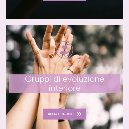
Gruppi di evoluzione
interiore
APPROFONDISCI