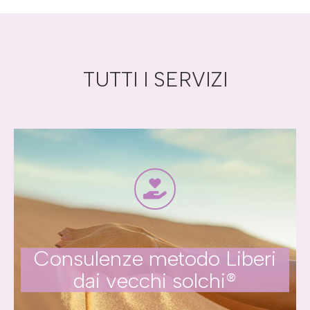
TUTTI I SERVIZI
Consulenze metodo Liberi
dai vecchi solchi®