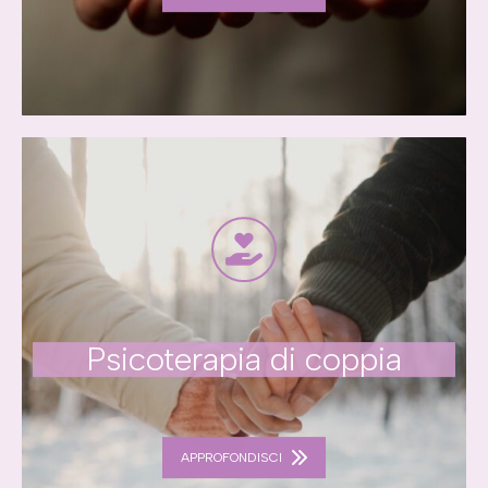
Psicoterapia di coppia
APPROFONDISCI