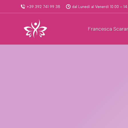
+39 392 741 99 38
dal Lunedì al Venerdì 10.00 – 14
Francesca Scara