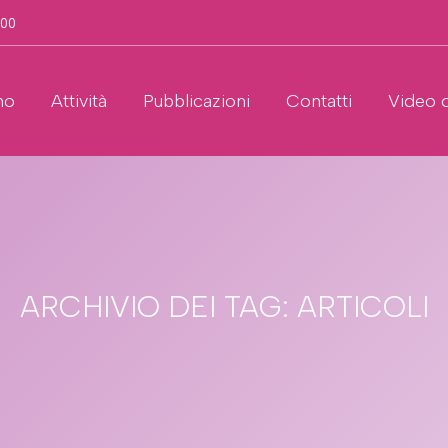
.00
no
Attività
Pubblicazioni
Contatti
Video 
ARCHIVIO DEI TAG:
ARTICOLI