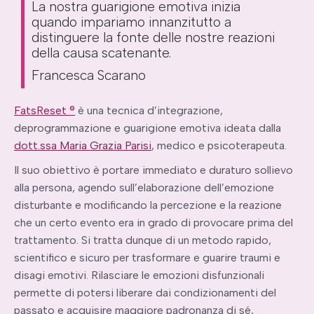
La nostra guarigione emotiva inizia
quando impariamo innanzitutto a
distinguere la fonte delle nostre reazioni
della causa scatenante.
Francesca Scarano
FatsReset ®
è una tecnica d’integrazione,
deprogrammazione e guarigione emotiva ideata dalla
dott.ssa Maria Grazia Parisi
, medico e psicoterapeuta.
Il suo obiettivo è portare immediato e duraturo sollievo
alla persona, agendo sull’elaborazione dell’emozione
disturbante e modificando la percezione e la reazione
che un certo evento era in grado di provocare prima del
trattamento. Si tratta dunque di un metodo rapido,
scientifico e sicuro per trasformare e guarire traumi e
disagi emotivi. Rilasciare le emozioni disfunzionali
permette di potersi liberare dai condizionamenti del
passato e acquisire maggiore padronanza di sé,