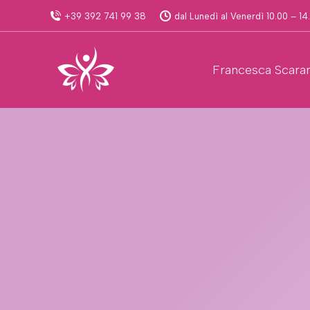
+39 392 741 99 38
dal Lunedì al Venerdì 10.00 – 14
Francesca Scara