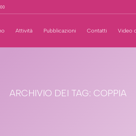
.00
no
Attività
Pubblicazioni
Contatti
Video 
ARCHIVIO DEI TAG:
COPPIA