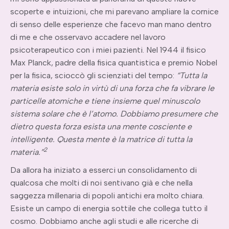
scoperte e intuizioni, che mi parevano ampliare la cornice
di senso delle esperienze che facevo man mano dentro
di me e che osservavo accadere nel lavoro
psicoterapeutico con i miei pazienti. Nel 1944 il fisico
Max Planck, padre della fisica quantistica e premio Nobel
per la fisica, scioccò gli scienziati del tempo:
“Tutta la
materia esiste solo in virtù di una forza che fa vibrare le
particelle atomiche e tiene insieme quel minuscolo
sistema solare che è l’atomo. Dobbiamo presumere che
dietro questa forza esista una mente cosciente e
intelligente. Questa mente è la matrice di tutta la
2
materia.”
Da allora ha iniziato a esserci un consolidamento di
qualcosa che molti di noi sentivano già e che nella
saggezza millenaria di popoli antichi era molto chiara.
Esiste un campo di energia sottile che collega tutto il
cosmo. Dobbiamo anche agli studi e alle ricerche di