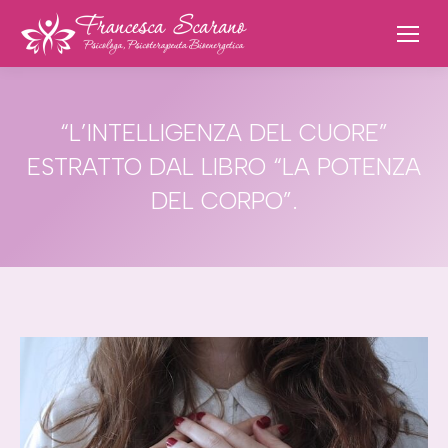
“L’INTELLIGENZA DEL CUORE”
ESTRATTO DAL LIBRO “LA POTENZA
DEL CORPO”.