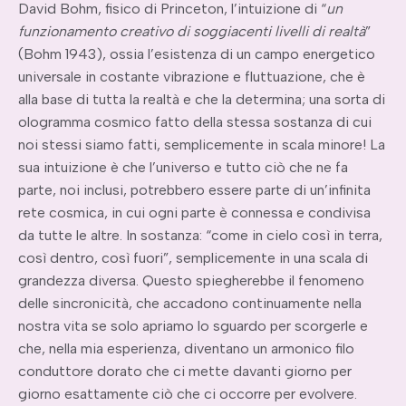
David Bohm, fisico di Princeton, l’intuizione di “
un
funzionamento creativo di soggiacenti livelli di realtà
”
(Bohm 1943), ossia l’esistenza di un campo energetico
universale in costante vibrazione e fluttuazione, che è
alla base di tutta la realtà e che la determina; una sorta di
ologramma cosmico fatto della stessa sostanza di cui
noi stessi siamo fatti, semplicemente in scala minore! La
sua intuizione è che l’universo e tutto ciò che ne fa
parte, noi inclusi, potrebbero essere parte di un’infinita
rete cosmica, in cui ogni parte è connessa e condivisa
da tutte le altre. In sostanza: “come in cielo così in terra,
così dentro, così fuori”, semplicemente in una scala di
grandezza diversa. Questo spiegherebbe il fenomeno
delle sincronicità, che accadono continuamente nella
nostra vita se solo apriamo lo sguardo per scorgerle e
che, nella mia esperienza, diventano un armonico filo
conduttore dorato che ci mette davanti giorno per
giorno esattamente ciò che ci occorre per evolvere.