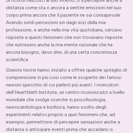
di ricordi nascosti al suo interno, o a percepire anche a
distanza come sta o ancora a sentire emozioni nel suo
corpo prima ancora che il paziente ne sia consapevole.
Avendo simili percezioni sin dagli inizi della mia
professione, e anche nella mia vita quotidiana, cercavo
risposte a questi fenomeni che non trovavano risposte
che nutrissero anche la mia mente razionale che ha
ancora bisogno, devo dire, di una certa concretezza
scientifica.
Queste teorie hanno iniziato a offrire qualche spiraglio di
comprensione in più così come le scoperte dei famosi
neuroni specchio di cui parlerò più avanti. I ricercatori
dell’HeartMath Institute, un centro riconosciuto a livello
mondiale che svolge ricerche in psicofisiologia,
neurocardiologia e biofisica, hanno svolto degli
esperimenti relativi proprio a quei fenomeni che, ad
esempio, permettono di percepire sensazioni anche a
distanza o anticipare eventi prima che accadano o