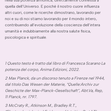
nella sua potenza armonica, direttamente connessa a
quella dell’Universo. E poiché il nostro cuore influenza
altri cuori, come le ricerche dimostrano, lavorando per
noi e su di noi stiamo lavorando per il mondo intero,
contribuendo all’evoluzione della coscienza dell’intera
umanità e indubbiamente alla nostra salute fisica,
psicologica e spirituale.
1 Questo testo è tratto dal libro di Francesca Scarano La
potenza del corpo, Anima Edizioni, 2022.
2 Max Planck, da un discorso tenuto a Firenze nel 1944,
dal titolo Das Wesen der Materie, “Quelle:Archiv zur
Geschicte der Max-Planck-Gesellschaft”, Abt.Va, Rep,
11 Planck, nr. 1797.
3 McCraty R., Atkinson M., Bradley R.T.,