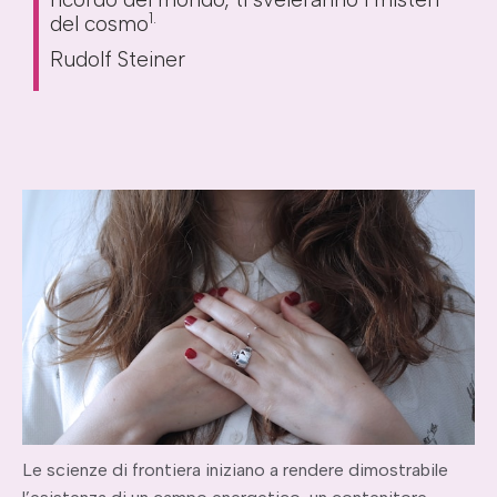
1.
del cosmo
Rudolf Steiner
Le scienze di frontiera iniziano a rendere dimostrabile