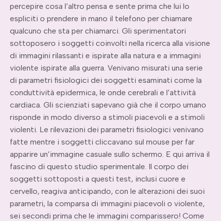
percepire cosa l’altro pensa e sente prima che lui lo
espliciti o prendere in mano il telefono per chiamare
qualcuno che sta per chiamarci. Gli sperimentatori
sottoposero i soggetti coinvolti nella ricerca alla visione
di immagini rilassanti e ispirate alla natura e a immagini
violente ispirate alla guerra. Venivano misurati una serie
di parametri fisiologici dei soggetti esaminati come la
conduttività epidermica, le onde cerebrali e l’attività
cardiaca. Gli scienziati sapevano già che il corpo umano
risponde in modo diverso a stimoli piacevoli e a stimoli
violenti. Le rilevazioni dei parametri fisiologici venivano
fatte mentre i soggetti cliccavano sul mouse per far
apparire un’immagine casuale sullo schermo. E qui arriva il
fascino di questo studio sperimentale. Il corpo dei
soggetti sottoposti a questi test, inclusi cuore e
cervello, reagiva anticipando, con le alterazioni dei suoi
parametri, la comparsa di immagini piacevoli o violente,
sei secondi prima che le immagini comparissero! Come