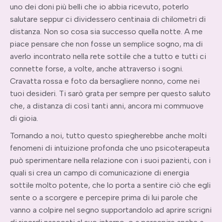
uno dei doni più belli che io abbia ricevuto, poterlo
salutare seppur ci dividessero centinaia di chilometri di
distanza. Non so cosa sia successo quella notte. A me
piace pensare che non fosse un semplice sogno, ma di
averlo incontrato nella rete sottile che a tutto e tutti ci
connette forse, a volte, anche attraverso i sogni.
Cravatta rossa e foto da bersagliere nonno, come nei
tuoi desideri. Ti sarò grata per sempre per questo saluto
che, a distanza di così tanti anni, ancora mi commuove
di gioia.
Tornando a noi, tutto questo spiegherebbe anche molti
fenomeni di intuizione profonda che uno psicoterapeuta
può sperimentare nella relazione con i suoi pazienti, con i
quali si crea un campo di comunicazione di energia
sottile molto potente, che lo porta a sentire ciò che egli
sente o a scorgere e percepire prima di lui parole che
vanno a colpire nel segno supportandolo ad aprire scrigni