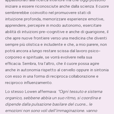
iniziare a essere riconosciute anche dalla scienza. Il cuore
sembrerebbe coinvolto nel promuovere stati di
intuizione profonda, memorizzare esperienze emotive,
apprendere, percepire in modo autonomo, esercitare
abilità di intuizioni pre-cognitive e anche di guarigione, il
che apre nuove frontiere verso una medicina che diventi
sempre più olistica e includente e che, a mio parere, non
potrà ancora a lungo restare scissa dal lavoro psico-
corporeo e spirituale, se vorrà evolvere nella sua
efficacia. Sembra, tra l’altro, che il cuore possa agire
anche in autonomia rispetto al cervello oppure in sintonia
con esso in una forma di reciproca collaborazione e
reciproco influenzamento.
Lo stesso Lowen affermava:
“Ogni tessuto e sistema
organico, sebbene abbia un suo ritmo, si coordina e
dipende dalla pulsazione basilare del cuore… le
emozioni non sono voli dell’immaginazione. vanno