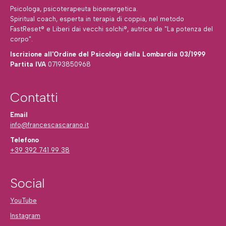
Psicologa, psicoterapeuta bioenergetica.
Spiritual coach, esperta in terapia di coppia, nel metodo
FastReset® e Liberi dai vecchi solchi®, autrice de "La potenza del
corpo".
Iscrizione all'Ordine del Psicologi della Lombardia 03/1999
Partita IVA
07193850968
Contatti
Email
info@francescascarano.it
Telefono
+39 392 741 99 38
Social
YouTube
Instagram