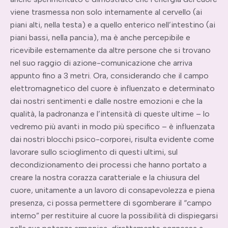
viene trasmessa non solo internamente al cervello (ai
piani alti, nella testa) e a quello enterico nell’intestino (ai
piani bassi, nella pancia), ma è anche percepibile e
ricevibile esternamente da altre persone che si trovano
nel suo raggio di azione-comunicazione che arriva
appunto fino a 3 metri. Ora, considerando che il campo
elettromagnetico del cuore è influenzato e determinato
dai nostri sentimenti e dalle nostre emozioni e che la
qualità, la padronanza e l’intensità di queste ultime – lo
vedremo più avanti in modo più specifico – è influenzata
dai nostri blocchi psico-corporei, risulta evidente come
lavorare sullo scioglimento di questi ultimi, sul
decondizionamento dei processi che hanno portato a
creare la nostra corazza caratteriale e la chiusura del
cuore, unitamente a un lavoro di consapevolezza e piena
presenza, ci possa permettere di sgomberare il “campo
interno” per restituire al cuore la possibilità di dispiegarsi