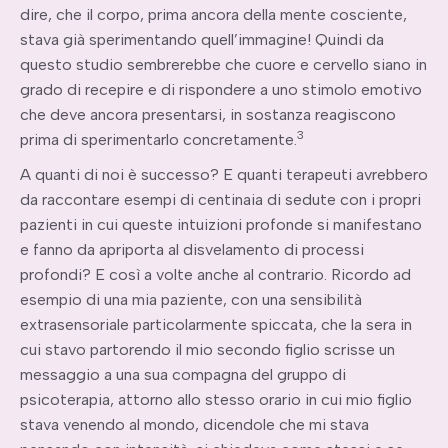
dire, che il corpo, prima ancora della mente cosciente,
stava già sperimentando quell’immagine! Quindi da
questo studio sembrerebbe che cuore e cervello siano in
grado di recepire e di rispondere a uno stimolo emotivo
che deve ancora presentarsi, in sostanza reagiscono
3
prima di sperimentarlo concretamente.
A quanti di noi è successo? E quanti terapeuti avrebbero
da raccontare esempi di centinaia di sedute con i propri
pazienti in cui queste intuizioni profonde si manifestano
e fanno da apriporta al disvelamento di processi
profondi? E così a volte anche al contrario. Ricordo ad
esempio di una mia paziente, con una sensibilità
extrasensoriale particolarmente spiccata, che la sera in
cui stavo partorendo il mio secondo figlio scrisse un
messaggio a una sua compagna del gruppo di
psicoterapia, attorno allo stesso orario in cui mio figlio
stava venendo al mondo, dicendole che mi stava