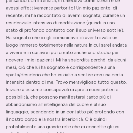
pensando con intensità, si chiedeva come stessi e se
avessi effettivamente partorito! Un mio paziente, di
recente, mi ha raccontato di avermi sognata, durante un
residenziale intensivo di meditazione (quindi in uno
stato di profondo contatto con il suo universo sottile).
Ha sognato che io gli comunicavo di aver trovato un
luogo immerso totalmente nella natura in cui sarei andata
a vivere e in cui avrei poi creato anche uno studio per
ricevere i miei pazienti. Mi ha sbalordita perché, da alcuni
mesi, ciò che lui ha sognato è corrispondente a una
spinta/desiderio che ho iniziato a sentire con una certa
intensità dentro di me. Trovo meraviglioso tutto questo.
Iniziare a esserne consapevoli ci apre a nuovi poteri e
possibilità, che possono manifestarsi tanto più ci
abbandoniamo all’intelligenza del cuore e al suo
linguaggio, scendendo in un contatto più profondo con
il nostro corpo e la nostra interiorità. C’è quindi
probabilmente una grande rete che ci connette gli uni