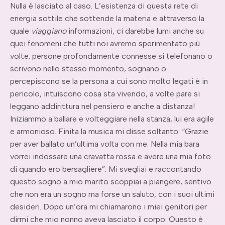
Nulla è lasciato al caso. L’esistenza di questa rete di
energia sottile che sottende la materia e attraverso la
quale
viaggiano
informazioni, ci darebbe lumi anche su
quei fenomeni che tutti noi avremo sperimentato più
volte: persone profondamente connesse si telefonano o
scrivono nello stesso momento, sognano o
percepiscono se la persona a cui sono molto legati è in
pericolo, intuiscono cosa sta vivendo, a volte pare si
leggano addirittura nel pensiero e anche a distanza!
Iniziammo a ballare e volteggiare nella stanza, lui era agile
e armonioso. Finita la musica mi disse soltanto: “Grazie
per aver ballato un’ultima volta con me. Nella mia bara
vorrei indossare una cravatta rossa e avere una mia foto
di quando ero bersagliere”. Mi svegliai e raccontando
questo sogno a mio marito scoppiai a piangere, sentivo
che non era un sogno ma forse un saluto, con i suoi ultimi
desideri. Dopo un’ora mi chiamarono i miei genitori per
dirmi che mio nonno aveva lasciato il corpo. Questo è