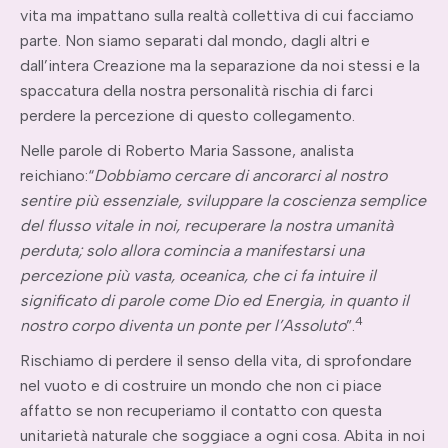
vita ma impattano sulla realtà collettiva di cui facciamo
parte. Non siamo separati dal mondo, dagli altri e
dall’intera Creazione ma la separazione da noi stessi e la
spaccatura della nostra personalità rischia di farci
perdere la percezione di questo collegamento.
Nelle parole di Roberto Maria Sassone, analista
reichiano:“
Dobbiamo cercare di ancorarci al nostro
sentire più essenziale, sviluppare la coscienza semplice
del flusso vitale in noi, recuperare la nostra umanità
perduta; solo allora comincia a manifestarsi una
percezione più vasta, oceanica, che ci fa intuire il
significato di parole come Dio ed Energia, in quanto il
4
nostro corpo diventa un ponte per l’Assoluto
”.
Rischiamo di perdere il senso della vita, di sprofondare
nel vuoto e di costruire un mondo che non ci piace
affatto se non recuperiamo il contatto con questa
unitarietà naturale che soggiace a ogni cosa. Abita in noi