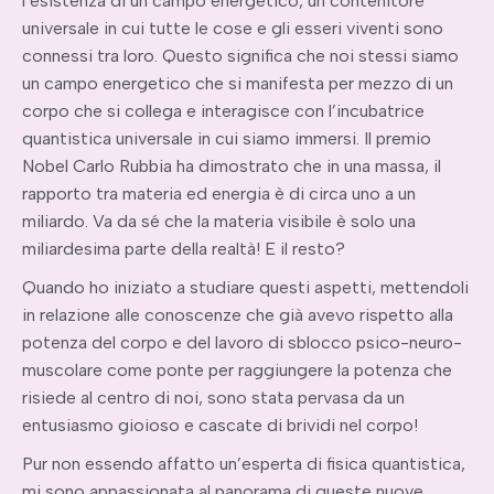
l’esistenza di un campo energetico, un contenitore
universale in cui tutte le cose e gli esseri viventi sono
connessi tra loro. Questo significa che noi stessi siamo
un campo energetico che si manifesta per mezzo di un
corpo che si collega e interagisce con l’incubatrice
quantistica universale in cui siamo immersi. Il premio
Nobel Carlo Rubbia ha dimostrato che in una massa, il
rapporto tra materia ed energia è di circa uno a un
miliardo. Va da sé che la materia visibile è solo una
miliardesima parte della realtà! E il resto?
Quando ho iniziato a studiare questi aspetti, mettendoli
in relazione alle conoscenze che già avevo rispetto alla
potenza del corpo e del lavoro di sblocco psico-neuro-
muscolare come ponte per raggiungere la potenza che
risiede al centro di noi, sono stata pervasa da un
entusiasmo gioioso e cascate di brividi nel corpo!
Pur non essendo affatto un’esperta di fisica quantistica,
mi sono appassionata al panorama di queste nuove