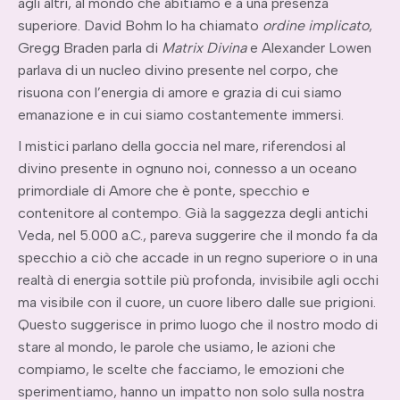
agli altri, al mondo che abitiamo e a una presenza
superiore. David Bohm lo ha chiamato
ordine implicato
,
Gregg Braden parla di
Matrix Divina
e Alexander Lowen
parlava di un nucleo divino presente nel corpo, che
risuona con l’energia di amore e grazia di cui siamo
emanazione e in cui siamo costantemente immersi.
I mistici parlano della goccia nel mare, riferendosi al
divino presente in ognuno noi, connesso a un oceano
primordiale di Amore che è ponte, specchio e
contenitore al contempo. Già la saggezza degli antichi
Veda, nel 5.000 a.C., pareva suggerire che il mondo fa da
specchio a ciò che accade in un regno superiore o in una
realtà di energia sottile più profonda, invisibile agli occhi
ma visibile con il cuore, un cuore libero dalle sue prigioni.
Questo suggerisce in primo luogo che il nostro modo di
stare al mondo, le parole che usiamo, le azioni che
compiamo, le scelte che facciamo, le emozioni che
sperimentiamo, hanno un impatto non solo sulla nostra