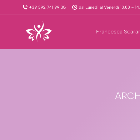
+39 392 741 99 38
dal Lunedì al Venerdì 10.00 – 14
Francesca Scara
ARCH