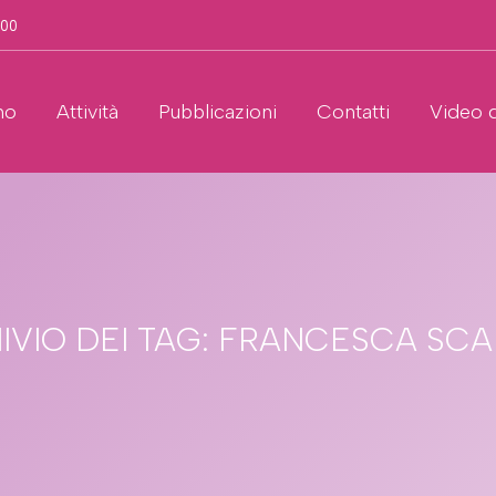
.00
no
Attività
Pubblicazioni
Contatti
Video 
IVIO DEI TAG:
FRANCESCA SC