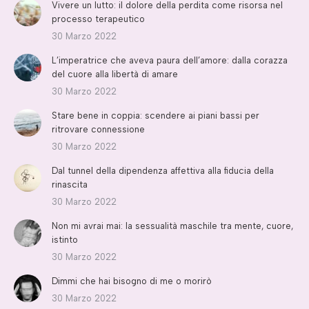
Vivere un lutto: il dolore della perdita come risorsa nel
processo terapeutico
30 Marzo 2022
L’imperatrice che aveva paura dell’amore: dalla corazza
del cuore alla libertà di amare
30 Marzo 2022
Stare bene in coppia: scendere ai piani bassi per
ritrovare connessione
30 Marzo 2022
Dal tunnel della dipendenza affettiva alla fiducia della
rinascita
30 Marzo 2022
Non mi avrai mai: la sessualità maschile tra mente, cuore,
istinto
30 Marzo 2022
Dimmi che hai bisogno di me o morirò
30 Marzo 2022