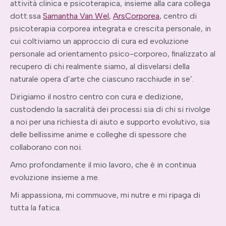
attività clinica e psicoterapica, insieme alla cara collega
dott.ssa
Samantha Van Wel
,
ArsCorporea
, centro di
psicoterapia corporea integrata e crescita personale, in
cui coltiviamo un approccio di cura ed evoluzione
personale ad orientamento psico-corporeo, finalizzato al
recupero di chi realmente siamo, al disvelarsi della
naturale opera d’arte che ciascuno racchiude in se’.
Dirigiamo il nostro centro con cura e dedizione,
custodendo la sacralità dei processi sia di chi si rivolge
a noi per una richiesta di aiuto e supporto evolutivo, sia
delle bellissime anime e colleghe di spessore che
collaborano con noi.
Amo profondamente il mio lavoro, che è in continua
evoluzione insieme a me.
Mi appassiona, mi commuove, mi nutre e mi ripaga di
tutta la fatica.