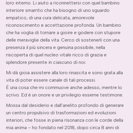
loro interno. Li aiuto a riconnettersi con quel bambino
interiore smarrito che ha bisogno di uno sguardo
empatico, di una cura delicata, amorevole
riconoscimento e accettazione profonda. Un bambino
che ha voglia di tornare a gioire e godere con stupore
delle meraviglie della vita. Cerco di sostenerli con una
presenza il più sincera e genuina possibile, nella
riscoperta di quel nucleo vitale ricco di grazia e
splendore presente in ciascuno di noi.
Mi dà gioia assistere alla loro rinascita e sono grata alla
vita di poter essere canale di tali processi.
È una cosa che mi commuove anche adesso, mentre lo
scrivo. Ed è un onore e un privilegio esserne testimone.
Mossa dal desiderio e dall’anelito profondo di generare
un centro propulsivo di trasformazioni ed evoluzioni
interiori, che fosse in piena risonanza con le corde della
mia anima – ho fondato nel 2018, dopo circa 8 anni di