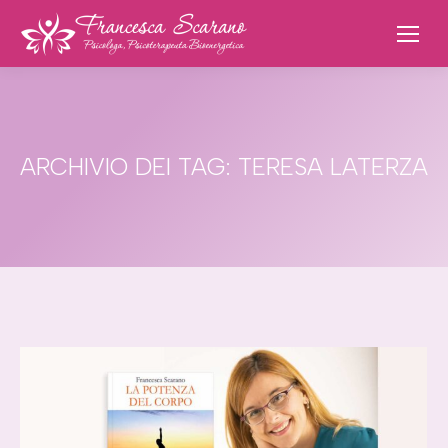
ARCHIVIO DEI TAG:
TERESA LATERZA